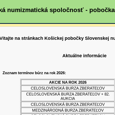
ká numizmatická spoločnosť - pobočk
Vitajte na stránkach Košickej pobočky Slovenskej n
Aktuálne informácie
Zoznam termínov búrz na rok 2026:
AKCIE NA ROK 2026
CELOSLOVENSKÁ BURZA ZBERATEĽOV
CELOSLOVENSKÁ BURZA ZBERATEĽOV + 82.
AUKCIA
CELOSLOVENSKÁ BURZA ZBERATEĽOV
MEDZINÁRODNÁ BURZA ZBERATEĽOV