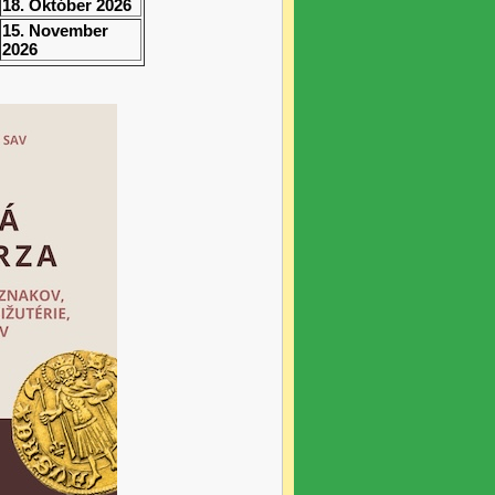
18. Október 2026
15. November
2026