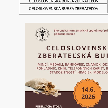
CELOSLOVENSKÁ BURZA ZBERATEĽOV
CELOSLOVENSKÁ BURZA ZBERATEĽOV